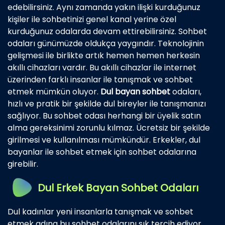
edebilirsiniz. Aynı zamanda yakın ilişki kurduğunuz
kişiler ile sohbetinizi genel kanal yerine özel
kurduğunuz odalarda devam ettirebilirsiniz. Sohbet
odaları günümüzde oldukça yaygındır. Teknolojinin
gelişmesi ile birlikte artık hemen hemen herkesin
akıllı cihazları vardır. Bu akıllı cihazlar ile internet
üzerinden farklı insanlar ile tanışmak ve sohbet
etmek mümkün oluyor.
Dul bayan sohbet
odaları,
hızlı ve pratik bir şekilde dul bireyler ile tanışmanızı
sağlıyor. Bu sohbet odası herhangi bir üyelik satın
alma gereksinimi zorunlu kılmaz. Ücretsiz bir şekilde
girilmesi ve kullanılması mümkündür. Erkekler, dul
bayanlar ile sohbet etmek için sohbet odalarına
girebilir.
Dul Erkek Bayan Sohbet Odaları
Dul kadınlar yeni insanlarla tanışmak ve sohbet
etmek adına bu sohbet odalarını sık tercih ediyor.