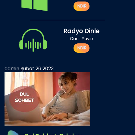
İNDİR
Radyo Dinle
Canlı Yayın
İNDİR
admin
Şubat 26 2023