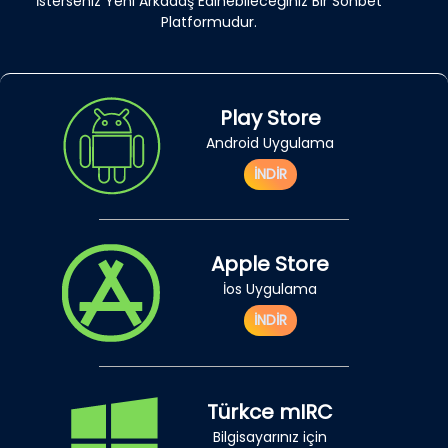
İsterseniz Yeni Arkadaş Edinebileceğiniz Bir Sohbet
Platformudur.
Play Store
Android Uygulama
İNDİR
Apple Store
İos Uygulama
İNDİR
Türkce mIRC
Bilgisayarınız için