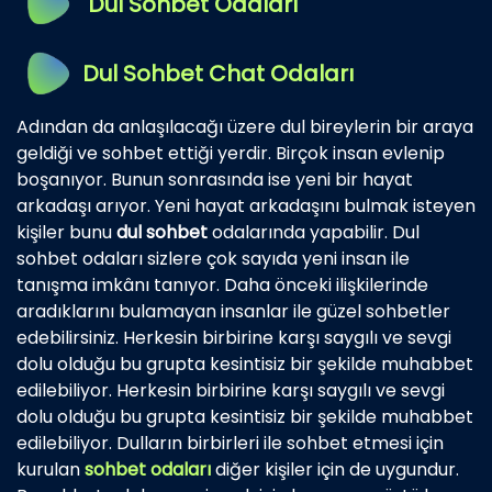
Dul Sohbet Odaları
Dul Sohbet Chat Odaları
Adından da anlaşılacağı üzere dul bireylerin bir araya
geldiği ve sohbet ettiği yerdir. Birçok insan evlenip
boşanıyor. Bunun sonrasında ise yeni bir hayat
arkadaşı arıyor. Yeni hayat arkadaşını bulmak isteyen
kişiler bunu
dul sohbet
odalarında yapabilir. Dul
sohbet odaları sizlere çok sayıda yeni insan ile
tanışma imkânı tanıyor. Daha önceki ilişkilerinde
aradıklarını bulamayan insanlar ile güzel sohbetler
edebilirsiniz. Herkesin birbirine karşı saygılı ve sevgi
dolu olduğu bu grupta kesintisiz bir şekilde muhabbet
edilebiliyor. Herkesin birbirine karşı saygılı ve sevgi
dolu olduğu bu grupta kesintisiz bir şekilde muhabbet
edilebiliyor. Dulların birbirleri ile sohbet etmesi için
kurulan
sohbet odaları
diğer kişiler için de uygundur.