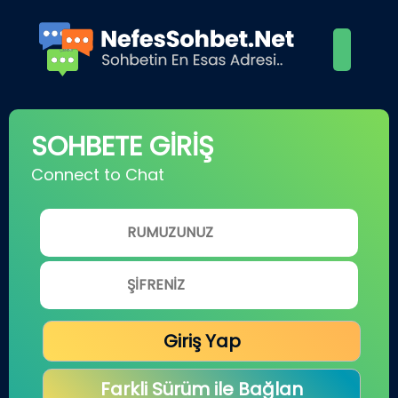
SOHBETE GİRİŞ
Connect to Chat
Giriş Yap
Farkli Sürüm ile Bağlan