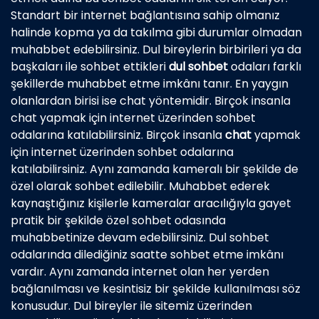
Standart bir internet bağlantısına sahip olmanız
halinde kopma ya da takılma gibi durumlar olmadan
muhabbet edebilirsiniz. Dul bireylerin birbirileri ya da
başkaları ile sohbet ettikleri
dul sohbet
odaları farklı
şekillerde muhabbet etme imkânı tanır. En yaygın
olanlardan birisi ise chat yöntemidir. Birçok insanla
chat yapmak için internet üzerinden sohbet
odalarına katılabilirsiniz. Birçok insanla
chat
yapmak
için internet üzerinden sohbet odalarına
katılabilirsiniz. Aynı zamanda kameralı bir şekilde de
özel olarak sohbet edilebilir. Muhabbet ederek
kaynaştığınız kişilerle kameralar aracılığıyla gayet
pratik bir şekilde özel sohbet odasında
muhabbetinize devam edebilirsiniz. Dul sohbet
odalarında dilediğiniz saatte sohbet etme imkânı
vardır. Aynı zamanda internet olan her yerden
bağlanılması ve kesintisiz bir şekilde kullanılması söz
konusudur. Dul bireyler ile sitemiz üzerinden