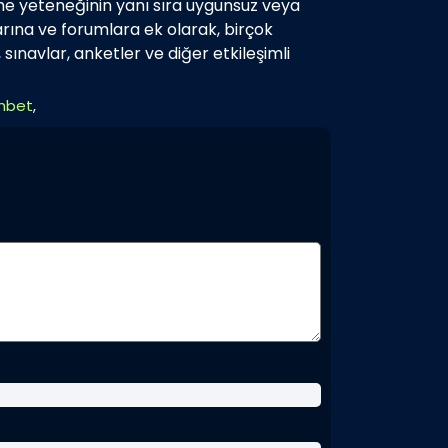
eme yeteneğinin yanı sıra uygunsuz veya
larına ve forumlara ek olarak, birçok
, sınavlar, anketler ve diğer etkileşimli
ohbet
,