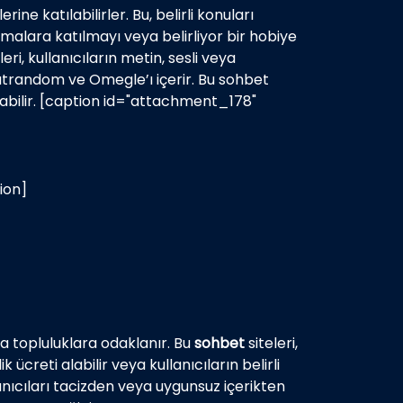
ine katılabilirler. Bu, belirli konuları
malara katılmayı veya belirliyor bir hobiye
leri, kullanıcıların metin, sesli veya
atrandom ve Omegle’ı içerir. Bu sohbet
sunabilir. [caption id="attachment_178"
ion]
ya topluluklara odaklanır. Bu
sohbet
siteleri,
 ücreti alabilir veya kullanıcıların belirli
lanıcıları tacizden veya uygunsuz içerikten