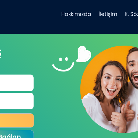
Hakkımızda
İletişim
K. S
Ş
 Bağlan