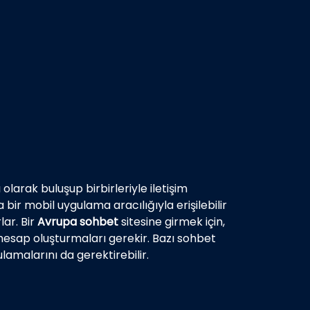
olarak buluşup birbirleriyle iletişim
 bir mobil uygulama aracılığıyla erişilebilir
lar. Bir
Avrupa sohbet
sitesine girmek için,
ir hesap oluşturmaları gerekir. Bazı sohbet
lamalarını da gerektirebilir.