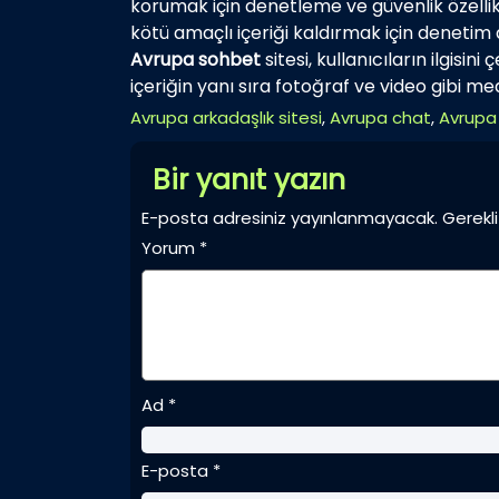
korumak için denetleme ve güvenlik özellik
kötü amaçlı içeriği kaldırmak için denetim a
Avrupa sohbet
sitesi, kullanıcıların ilgisin
içeriğin yanı sıra fotoğraf ve video gibi m
Avrupa arkadaşlık sitesi
,
Avrupa chat
,
Avrupa
Bir yanıt yazın
E-posta adresiniz yayınlanmayacak.
Gerekli
Yorum
*
Ad
*
E-posta
*