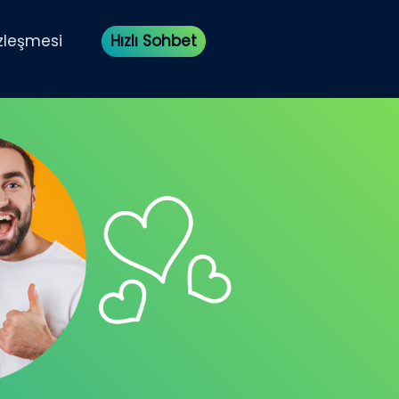
özleşmesi
Hızlı Sohbet