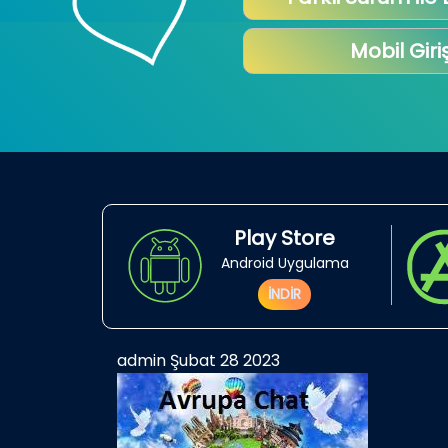
Mobil Giri
Play Store
Android Uygulama
İNDİR
admin
Şubat 28 2023