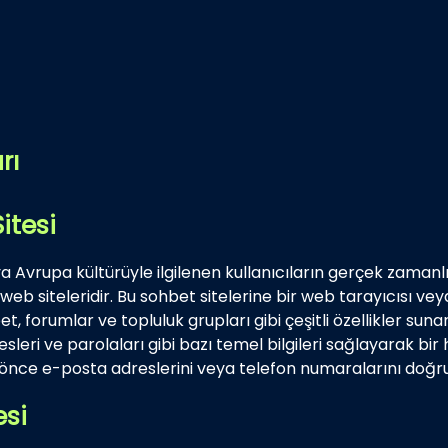
rı
itesi
 Avrupa kültürüyle ilgilenen kullanıcıların gerçek zamanlı 
eb siteleridir. Bu sohbet sitelerine bir web tarayıcısı veya
t, forumlar ve topluluk grupları gibi çeşitli özellikler sunar
resleri ve parolaları gibi bazı temel bilgileri sağlayarak b
n önce e-posta adreslerini veya telefon numaralarını doğru
esi