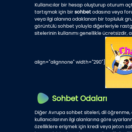
Kullanıcılar bir hesap oluşturup oturum açtıkt
tartışmak için bir
sohbet
odasına veya forum
veya ilgi alanına odaklanan bir topluluk gr
görüntülü sohbet yoluyla diğerleriyle ras
sitelerinin kullanımı genellikle ücretsizdir
align="alignnone" width="290"]
Sohbet Odaları
Diğer Avrupa sohbet siteleri, dil öğrenme, 
kullanıcılarının ilgi alanlarına göre uyarlanm
özelliklere erişmek için kredi veya jeton sa