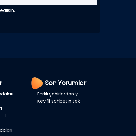
dilsin.
r
Son Yorumlar
daları
Farklı şehirlerden y
Keyifli sohbetin tek
ı
bet
aları