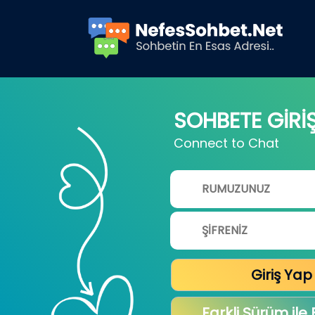
SOHBETE GİRİ
Connect to Chat
Giriş Yap
Farkli Sürüm ile