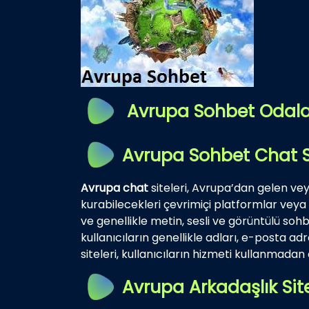
Avrupa Sohbet Odala
Avrupa Sohbet Chat S
Avrupa chat
siteleri, Avrupa’dan gelen veya
kurabilecekleri çevrimiçi platformlar veya w
ve genellikle metin, sesli ve görüntülü sohbe
kullanıcıların genellikle adları, e-posta ad
siteleri, kullanıcıların hizmeti kullanmada
Avrupa Arkadaşlık Sit