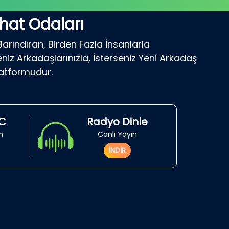
hat Odaları
Barındıran, Birden Fazla İnsanlarla
niz Arkadaşlarınızla, İsterseniz Yeni Arkadaş
latformudur.
RC
Radyo Dinle
in
Canlı Yayın
İNDİR