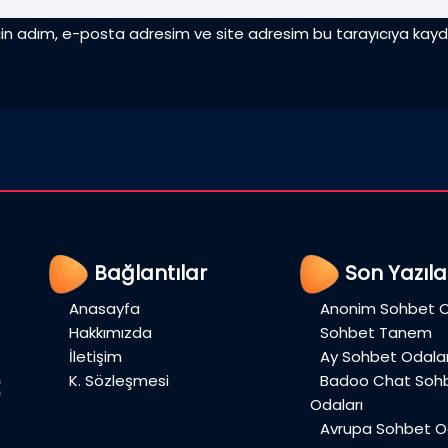
çin adım, e-posta adresim ve site adresim bu tarayıcıya kayde
Bağlantılar
Son Yazıla
Anasayfa
Anonim Sohbet O
Hakkımızda
Sohbet Tanem
İletişim
Ay Sohbet Odalar
K. Sözleşmesi
Badoo Chat Soh
Odaları
Avrupa Sohbet Od