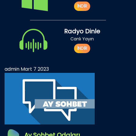
İNDİR
Radyo Dinle
Canlı Yayın
İNDİR
admin
Mart 7 2023
Ay Sohbet Odaları