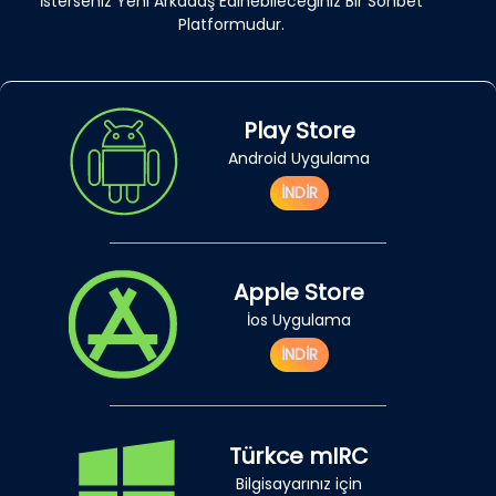
İsterseniz Yeni Arkadaş Edinebileceğiniz Bir Sohbet
Platformudur.
Play Store
Android Uygulama
İNDİR
Apple Store
İos Uygulama
İNDİR
Türkce mIRC
Bilgisayarınız için