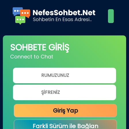
SOHBETE GİRİŞ
Connect to Chat
Giriş Yap
Farkli Sürüm ile Bağlan