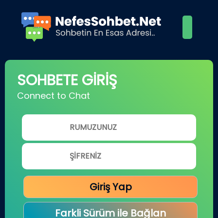
SOHBETE GİRİŞ
Connect to Chat
Giriş Yap
Farkli Sürüm ile Bağlan