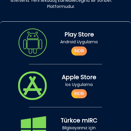
İsterseniz Yeni Arkadaş Edinebileceğiniz Bir Sohbet
Platformudur.
Play Store
Android Uygulama
İNDİR
Apple Store
İos Uygulama
İNDİR
Türkce mIRC
Bilgisayarınız için