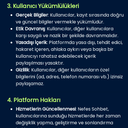
3. Kullanıcı Yükümlülükleri
Gerçek Bilgiler
: Kullanıcılar, kayıt sırasında doğru
ve güncel bilgiler vermekle yükümlüdür.
Etik Davranış
: Kullanıcılar, diğer kullanıcılara
karşı saygılı ve nazik bir şekilde davranmalıdır.
Yasadışı İçerik
: Platformda yasa dışı, tehdit edici,
hakaret içeren, ahlaka aykırı veya başka bir
kullanıcıyı rahatsız edebilecek içerik
paylaşılması yasaktır.
Gizlilik
: Kullanıcılar, diğer kullanıcıların özel
bilgilerini (ad, adres, telefon numarası vb.) izinsiz
paylaşamaz.
4. Platform Hakları
Hizmetlerin Güncellenmesi
: Nefes Sohbet,
kullanıcılarına sunduğu hizmetlerde her zaman
değişiklik yapma, geliştirme ve sonlandırma