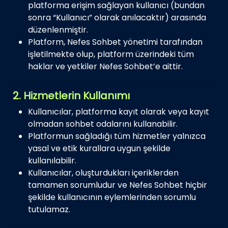
platforma erişim sağlayan kullanıcı (bundan
sonra “Kullanıcı” olarak anılacaktır) arasında
düzenlenmiştir.
Platform, Nefes Sohbet yönetimi tarafından
işletilmekte olup, platform üzerindeki tüm
haklar ve yetkiler Nefes Sohbet’e aittir.
2. Hizmetlerin Kullanımı
Kullanıcılar, platforma kayıt olarak veya kayıt
olmadan sohbet odalarını kullanabilir.
Platformun sağladığı tüm hizmetler yalnızca
yasal ve etik kurallara uygun şekilde
kullanılabilir.
Kullanıcılar, oluşturdukları içeriklerden
tamamen sorumludur ve Nefes Sohbet hiçbir
şekilde kullanıcının eylemlerinden sorumlu
tutulamaz.