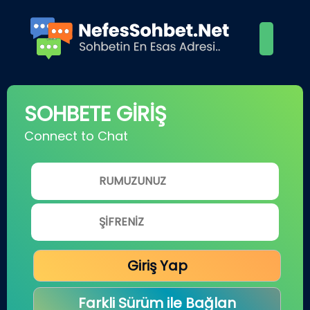
SOHBETE GİRİŞ
Connect to Chat
Giriş Yap
Farkli Sürüm ile Bağlan