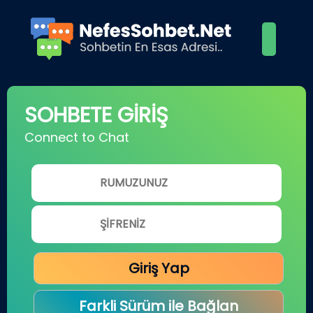
SOHBETE GİRİŞ
Connect to Chat
Giriş Yap
Farkli Sürüm ile Bağlan