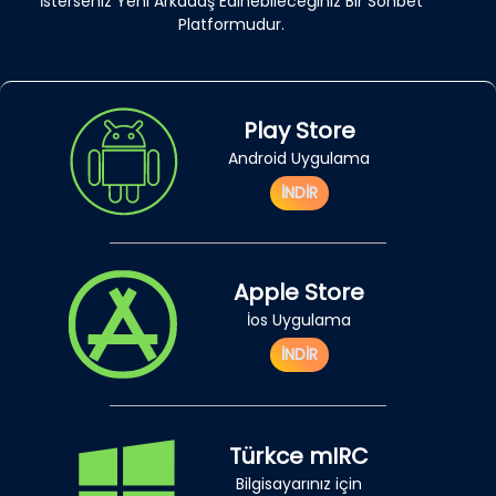
İsterseniz Yeni Arkadaş Edinebileceğiniz Bir Sohbet
Platformudur.
Play Store
Android Uygulama
İNDİR
Apple Store
İos Uygulama
İNDİR
Türkce mIRC
Bilgisayarınız için