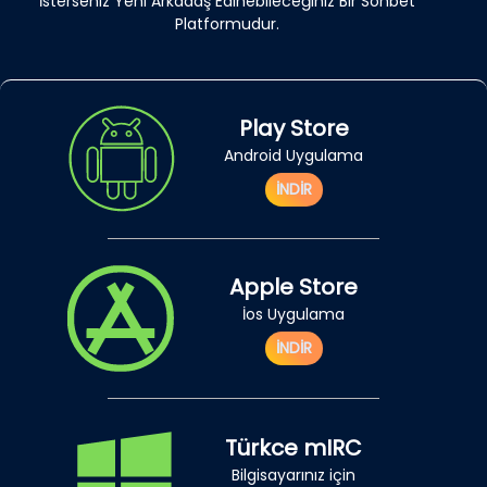
İsterseniz Yeni Arkadaş Edinebileceğiniz Bir Sohbet
Platformudur.
Play Store
Android Uygulama
İNDİR
Apple Store
İos Uygulama
İNDİR
Türkce mIRC
Bilgisayarınız için