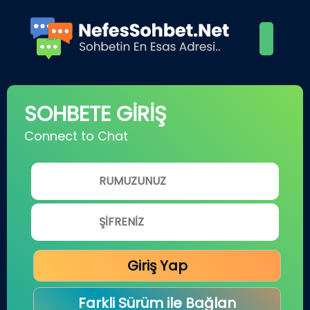
SOHBETE GİRİŞ
Connect to Chat
Giriş Yap
Farkli Sürüm ile Bağlan