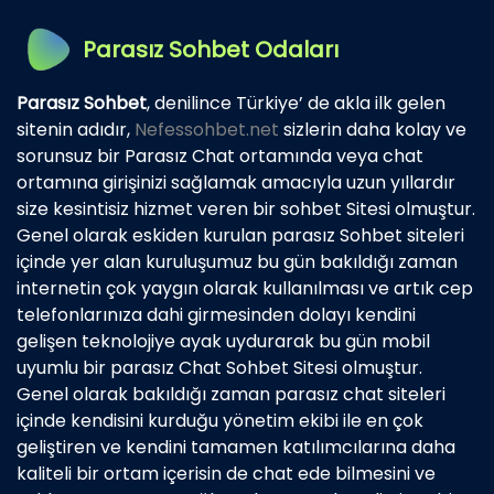
Parasız Sohbet Odaları
Parasız Sohbet
, denilince Türkiye’ de akla ilk gelen
sitenin adıdır,
Nefessohbet.net
sizlerin daha kolay ve
sorunsuz bir Parasız Chat ortamında veya chat
ortamına girişinizi sağlamak amacıyla uzun yıllardır
size kesintisiz hizmet veren bir sohbet Sitesi olmuştur.
Genel olarak eskiden kurulan parasız Sohbet siteleri
içinde yer alan kuruluşumuz bu gün bakıldığı zaman
internetin çok yaygın olarak kullanılması ve artık cep
telefonlarınıza dahi girmesinden dolayı kendini
gelişen teknolojiye ayak uydurarak bu gün mobil
uyumlu bir parasız Chat Sohbet Sitesi olmuştur.
Genel olarak bakıldığı zaman parasız chat siteleri
içinde kendisini kurduğu yönetim ekibi ile en çok
geliştiren ve kendini tamamen katılımcılarına daha
kaliteli bir ortam içerisin de chat ede bilmesini ve