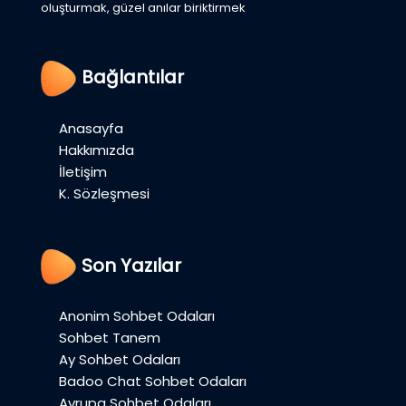
oluşturmak, güzel anılar biriktirmek
Bağlantılar
Anasayfa
Hakkımızda
İletişim
K. Sözleşmesi
Son Yazılar
Anonim Sohbet Odaları
Sohbet Tanem
Ay Sohbet Odaları
Badoo Chat Sohbet Odaları
Avrupa Sohbet Odaları