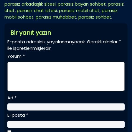
parasız arkadaşlık sitesi
,
parasız bayan sohbet
,
parasız
chat
,
parasız chat sitesi
,
parasız mobil chat
,
parasız
mobil sohbet
,
parasız muhabbet
,
parasız sohbet
,
Bir yanıt yazın
E-posta adresiniz yayınlanmayacak.
Gerekli alanlar
*
ile işaretlenmişlerdir
Yorum
*
Ad
*
E-posta
*