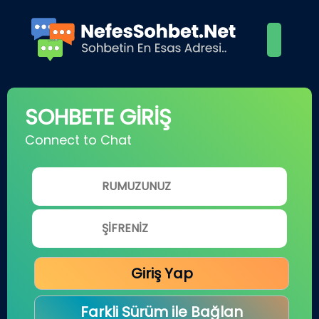
SOHBETE GİRİŞ
Connect to Chat
Giriş Yap
Farkli Sürüm ile Bağlan