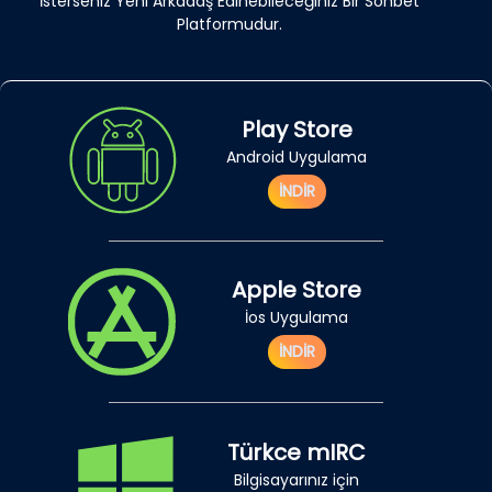
İsterseniz Yeni Arkadaş Edinebileceğiniz Bir Sohbet
Platformudur.
Play Store
Android Uygulama
İNDİR
Apple Store
İos Uygulama
İNDİR
Türkce mIRC
Bilgisayarınız için