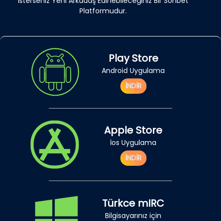
İsterseniz Yeni Arkadaş Edinebileceğiniz Bir Sohbet
Platformudur.
Play Store
Android Uygulama
İNDİR
Apple Store
İos Uygulama
İNDİR
Türkce mIRC
Bilgisayarınız için