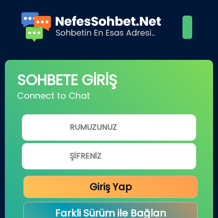
SOHBETE GİRİŞ
Connect to Chat
Giriş Yap
Farkli Sürüm ile Bağlan