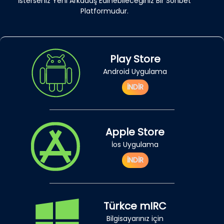
İsterseniz Yeni Arkadaş Edinebileceğiniz Bir Sohbet
Platformudur.
Play Store
Android Uygulama
İNDİR
Apple Store
İos Uygulama
İNDİR
Türkce mIRC
Bilgisayarınız için