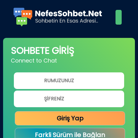
SOHBETE GİRİŞ
Connect to Chat
Giriş Yap
Farkli Sürüm ile Bağlan