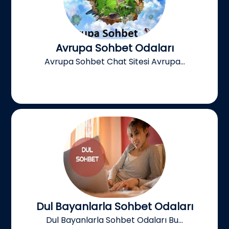
Avrupa Sohbet Odaları
Avrupa Sohbet Chat Sitesi Avrupa...
Dul Bayanlarla Sohbet Odaları
Dul Bayanlarla Sohbet Odaları Bu...