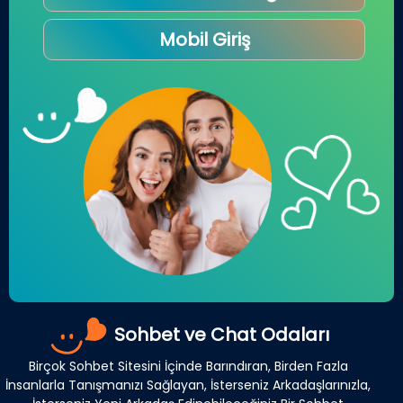
Mobil Giriş
Sohbet ve Chat Odaları
Birçok Sohbet Sitesini İçinde Barındıran, Birden Fazla
İnsanlarla Tanışmanızı Sağlayan, İsterseniz Arkadaşlarınızla,