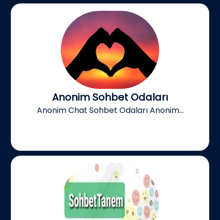
Anonim Sohbet Odaları
Anonim Chat Sohbet Odaları Anonim...