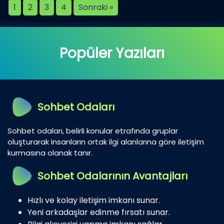
1
2
3
4
Sonraki »
Popüler Yazıları
Sohbet Odaları
Sohbet odaları, belirli konular etrafında gruplar
oluşturarak insanların ortak ilgi alanlarına göre iletişim
kurmasına olanak tanır.
Sohbet Odalarının Avantajları
Hızlı ve kolay iletişim imkanı sunar.
Yeni arkadaşlar edinme fırsatı sunar.