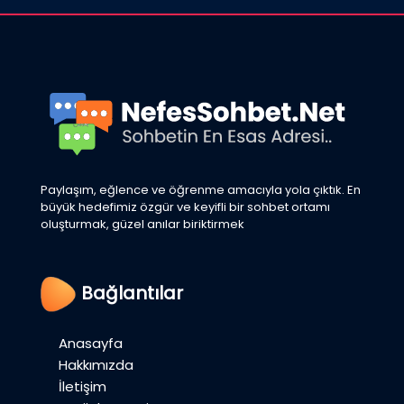
Paylaşım, eğlence ve öğrenme amacıyla yola çıktık. En
büyük hedefimiz özgür ve keyifli bir sohbet ortamı
oluşturmak, güzel anılar biriktirmek
Bağlantılar
Anasayfa
Hakkımızda
İletişim