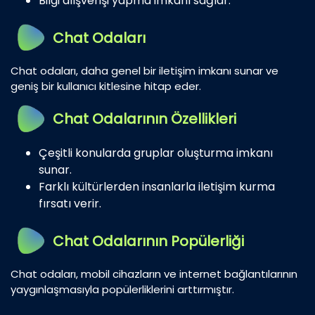
Bilgi alışverişi yapma imkanı sağlar.
Chat Odaları
Chat odaları, daha genel bir iletişim imkanı sunar ve
geniş bir kullanıcı kitlesine hitap eder.
Chat Odalarının Özellikleri
Çeşitli konularda gruplar oluşturma imkanı
sunar.
Farklı kültürlerden insanlarla iletişim kurma
fırsatı verir.
Chat Odalarının Popülerliği
Chat odaları, mobil cihazların ve internet bağlantılarının
yaygınlaşmasıyla popülerliklerini arttırmıştır.