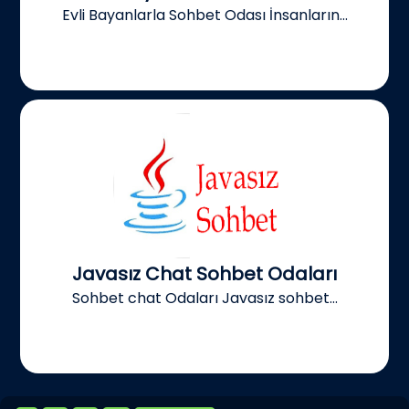
Evli Bayanlarla Sohbet Odası İnsanların...
Javasız Chat Sohbet Odaları
Sohbet chat Odaları Javasız sohbet...