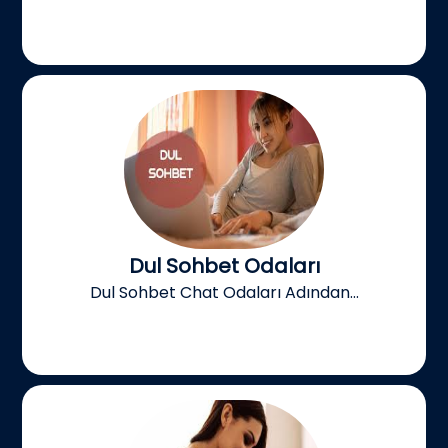
Dul Sohbet Odaları
Dul Sohbet Chat Odaları Adından...