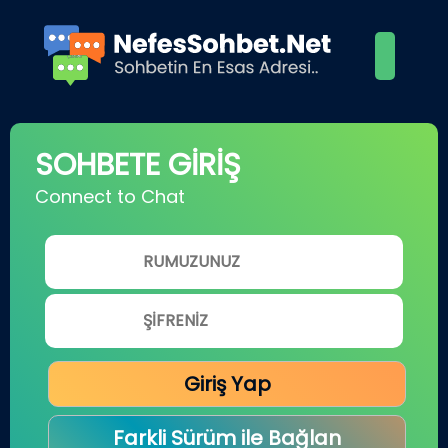
SOHBETE GİRİŞ
Connect to Chat
Giriş Yap
Farkli Sürüm ile Bağlan