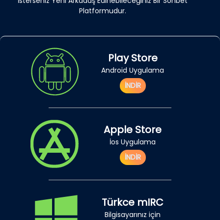
İsterseniz Yeni Arkadaş Edinebileceğiniz Bir Sohbet
Platformudur.
Play Store
Android Uygulama
İNDİR
Apple Store
İos Uygulama
İNDİR
Türkce mIRC
Bilgisayarınız için