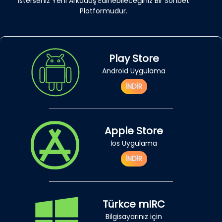
İsterseniz Yeni Arkadaş Edinebileceğiniz Bir Sohbet
Platformudur.
Play Store
Android Uygulama
İNDİR
Apple Store
İos Uygulama
İNDİR
Türkce mIRC
Bilgisayarınız için