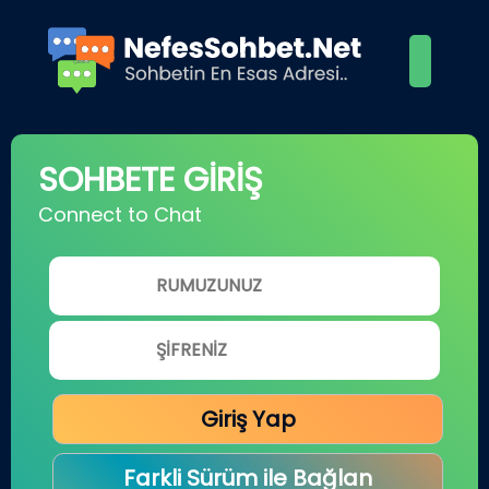
SOHBETE GİRİŞ
Connect to Chat
Giriş Yap
Farkli Sürüm ile Bağlan