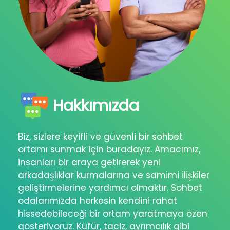
Hakkımızda
Biz, sizlere keyifli ve güvenli bir sohbet
ortamı sunmak için buradayız. Amacımız,
insanları bir araya getirerek yeni
arkadaşlıklar kurmalarına ve samimi ilişkiler
geliştirmelerine yardımcı olmaktır. Sohbet
odalarımızda herkesin kendini rahat
hissedebileceği bir ortam yaratmaya özen
gösteriyoruz. Küfür, taciz, ayrımcılık gibi