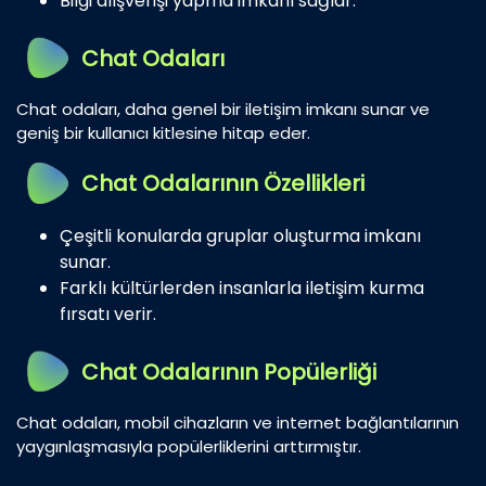
Bilgi alışverişi yapma imkanı sağlar.
Chat Odaları
Chat odaları, daha genel bir iletişim imkanı sunar ve
geniş bir kullanıcı kitlesine hitap eder.
Chat Odalarının Özellikleri
Çeşitli konularda gruplar oluşturma imkanı
sunar.
Farklı kültürlerden insanlarla iletişim kurma
fırsatı verir.
Chat Odalarının Popülerliği
Chat odaları, mobil cihazların ve internet bağlantılarının
yaygınlaşmasıyla popülerliklerini arttırmıştır.