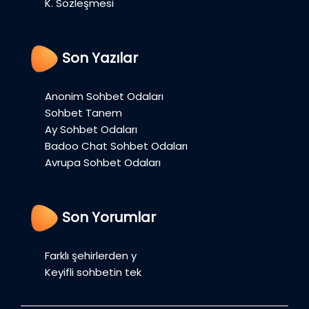
K. Sözleşmesi
Son Yazılar
Anonim Sohbet Odaları
Sohbet Tanem
Ay Sohbet Odaları
Badoo Chat Sohbet Odaları
Avrupa Sohbet Odaları
Son Yorumlar
Farklı şehirlerden y
Keyifli sohbetin tek