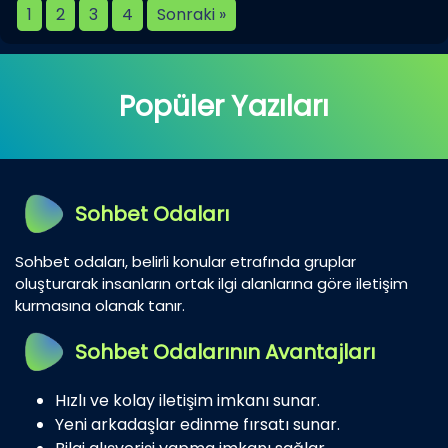
1
2
3
4
Sonraki »
Popüler Yazıları
Sohbet Odaları
Sohbet odaları, belirli konular etrafında gruplar
oluşturarak insanların ortak ilgi alanlarına göre iletişim
kurmasına olanak tanır.
Sohbet Odalarının Avantajları
Hızlı ve kolay iletişim imkanı sunar.
Yeni arkadaşlar edinme fırsatı sunar.