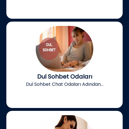
Dul Sohbet Odaları
Dul Sohbet Chat Odaları Adından...