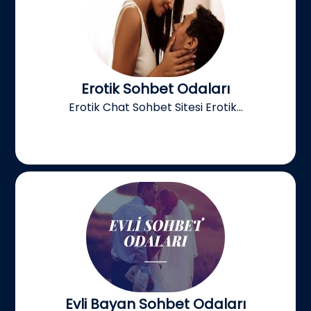
Erotik Sohbet Odaları
Erotik Chat Sohbet Sitesi Erotik...
Evli Bayan Sohbet Odaları