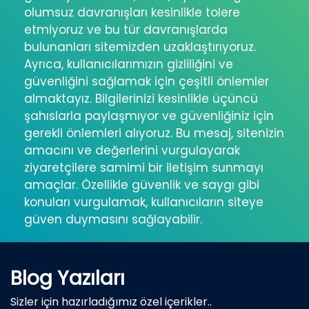
olumsuz davranışları kesinlikle tolere
etmiyoruz ve bu tür davranışlarda
bulunanları sitemizden uzaklaştırıyoruz.
Ayrıca, kullanıcılarımızın gizliliğini ve
güvenliğini sağlamak için çeşitli önlemler
almaktayız. Bilgilerinizi kesinlikle üçüncü
şahıslarla paylaşmıyor ve güvenliğiniz için
gerekli önlemleri alıyoruz. Bu mesaj, sitenizin
amacını ve değerlerini vurgulayarak
ziyaretçilere samimi bir iletişim sunmayı
amaçlar. Özellikle güvenlik ve saygı gibi
konuları vurgulamak, kullanıcıların siteye
güven duymasını sağlayabilir.
Blog Yazıları
Sizler için hazırladığımız özel içerikler..