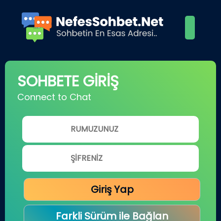
SOHBETE GİRİŞ
Connect to Chat
Giriş Yap
Farkli Sürüm ile Bağlan