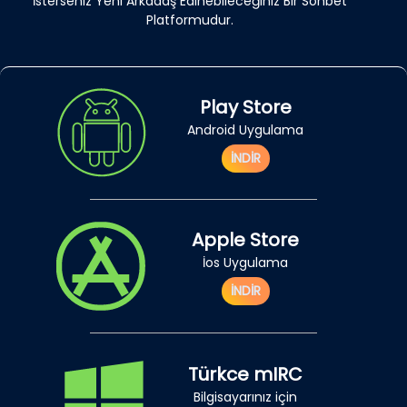
İsterseniz Yeni Arkadaş Edinebileceğiniz Bir Sohbet
Platformudur.
Play Store
Android Uygulama
İNDİR
Apple Store
İos Uygulama
İNDİR
Türkce mIRC
Bilgisayarınız için