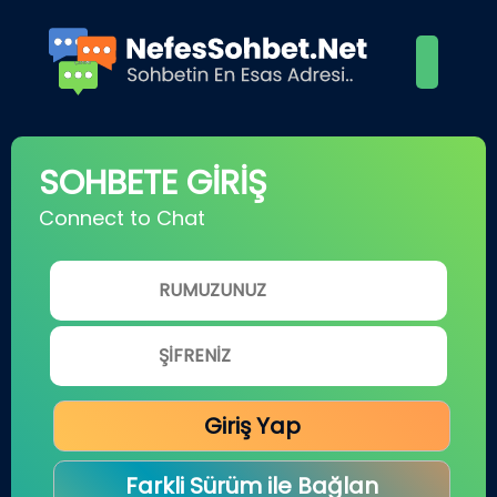
SOHBETE GİRİŞ
Connect to Chat
Giriş Yap
Farkli Sürüm ile Bağlan