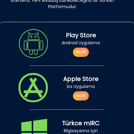
İsterseniz Yeni Arkadaş Edinebileceğiniz Bir Sohbet
Platformudur.
Play Store
Android Uygulama
İNDİR
Apple Store
İos Uygulama
İNDİR
Türkce mIRC
Bilgisayarınız için