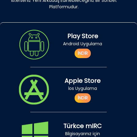
İsterseniz Yeni Arkadaş Edinebileceğiniz Bir Sohbet
Platformudur.
Play Store
Android Uygulama
İNDİR
Apple Store
İos Uygulama
İNDİR
Türkce mIRC
Bilgisayarınız için