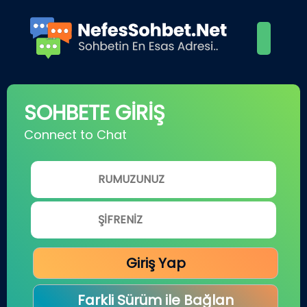
SOHBETE GİRİŞ
Connect to Chat
Giriş Yap
Farkli Sürüm ile Bağlan