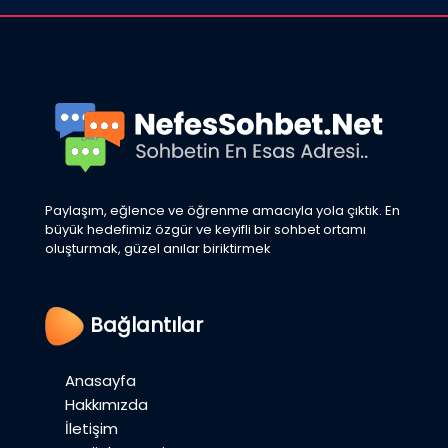
Paylaşım, eğlence ve öğrenme amacıyla yola çıktık. En
büyük hedefimiz özgür ve keyifli bir sohbet ortamı
oluşturmak, güzel anılar biriktirmek
Bağlantılar
Anasayfa
Hakkımızda
İletişim