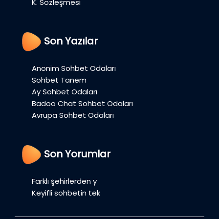
K. Sözleşmesi
Son Yazılar
Anonim Sohbet Odaları
Sohbet Tanem
Ay Sohbet Odaları
Badoo Chat Sohbet Odaları
Avrupa Sohbet Odaları
Son Yorumlar
Farklı şehirlerden y
Keyifli sohbetin tek