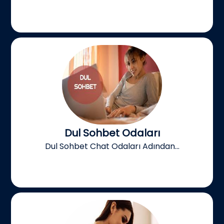
Dul Sohbet Odaları
Dul Sohbet Chat Odaları Adından...