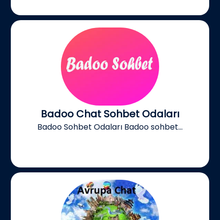
Badoo Chat Sohbet Odaları
Badoo Sohbet Odaları Badoo sohbet...