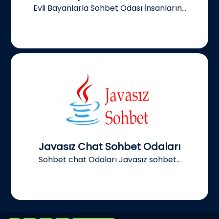
Evli Bayanlarla Sohbet Odası İnsanların...
Javasız Chat Sohbet Odaları
Sohbet chat Odaları Javasız sohbet...