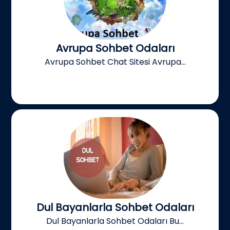
Avrupa Sohbet Odaları
Avrupa Sohbet Chat Sitesi Avrupa...
Dul Bayanlarla Sohbet Odaları
Dul Bayanlarla Sohbet Odaları Bu...