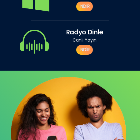
İNDİR
Radyo Dinle
Canlı Yayın
İNDİR