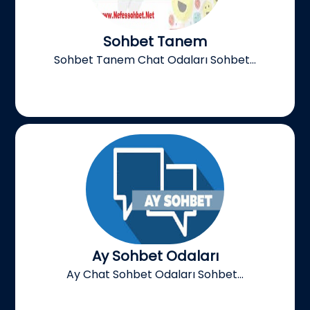
Sohbet Tanem
Sohbet Tanem Chat Odaları Sohbet...
Ay Sohbet Odaları
Ay Chat Sohbet Odaları Sohbet...