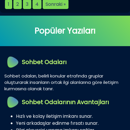
1
2
3
4
Sonraki »
Popüler Yazıları
Sohbet Odaları
Sohbet odaları, belirli konular etrafında gruplar
oluşturarak insanların ortak ilgi alanlarına göre iletişim
kurmasına olanak tanır.
Sohbet Odalarının Avantajları
Hızlı ve kolay iletişim imkanı sunar.
Yeni arkadaşlar edinme fırsatı sunar.