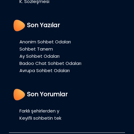
K. Sözleşmesi
Son Yazılar
Anonim Sohbet Odaları
Sohbet Tanem
Ay Sohbet Odaları
Badoo Chat Sohbet Odaları
Avrupa Sohbet Odaları
Son Yorumlar
Farklı şehirlerden y
Keyifli sohbetin tek