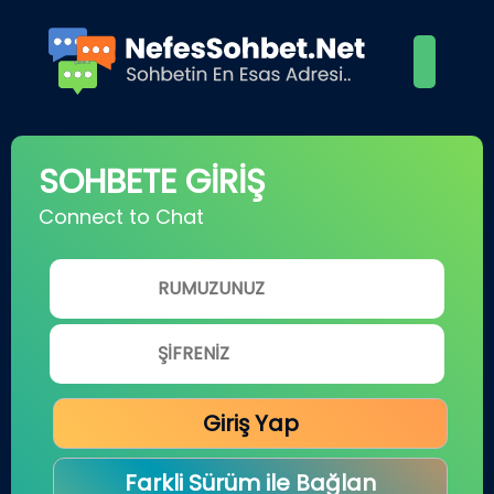
SOHBETE GİRİŞ
Connect to Chat
Giriş Yap
Farkli Sürüm ile Bağlan