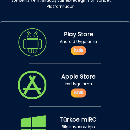
İsterseniz Yeni Arkadaş Edinebileceğiniz Bir Sohbet
Platformudur.
Play Store
Android Uygulama
İNDİR
Apple Store
İos Uygulama
İNDİR
Türkce mIRC
Bilgisayarınız için