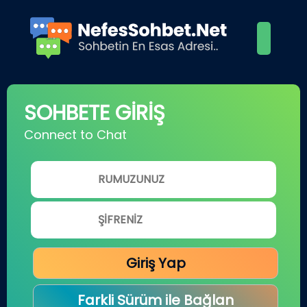
SOHBETE GİRİŞ
Connect to Chat
Giriş Yap
Farkli Sürüm ile Bağlan