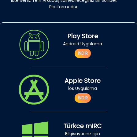
İsterseniz Yeni Arkadaş Edinebileceğiniz Bir Sohbet
Platformudur.
Play Store
Android Uygulama
İNDİR
Apple Store
İos Uygulama
İNDİR
Türkce mIRC
Bilgisayarınız için