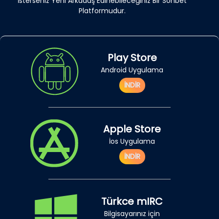
İsterseniz Yeni Arkadaş Edinebileceğiniz Bir Sohbet
Platformudur.
Play Store
Android Uygulama
İNDİR
Apple Store
İos Uygulama
İNDİR
Türkce mIRC
Bilgisayarınız için