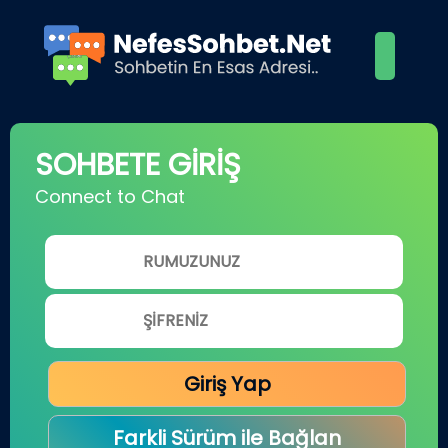
SOHBETE GİRİŞ
Connect to Chat
Giriş Yap
Farkli Sürüm ile Bağlan