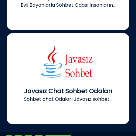
Evli Bayanlarla Sohbet Odası İnsanların...
Javasız Chat Sohbet Odaları
Sohbet chat Odaları Javasız sohbet...