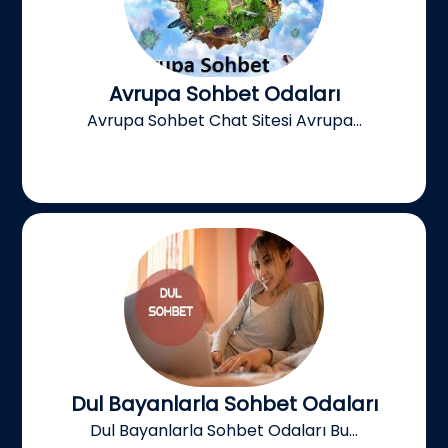
Avrupa Sohbet Odaları
Avrupa Sohbet Chat Sitesi Avrupa...
Dul Bayanlarla Sohbet Odaları
Dul Bayanlarla Sohbet Odaları Bu...