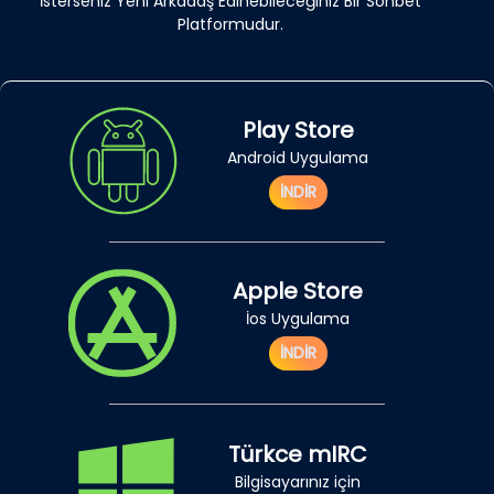
İsterseniz Yeni Arkadaş Edinebileceğiniz Bir Sohbet
Platformudur.
Play Store
Android Uygulama
İNDİR
Apple Store
İos Uygulama
İNDİR
Türkce mIRC
Bilgisayarınız için