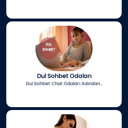
Dul Sohbet Odaları
Dul Sohbet Chat Odaları Adından...