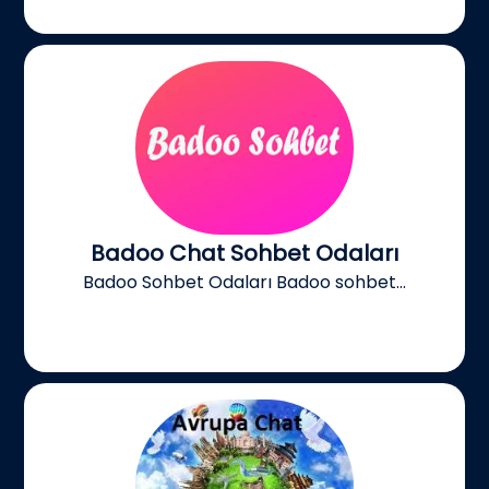
Badoo Chat Sohbet Odaları
Badoo Sohbet Odaları Badoo sohbet...