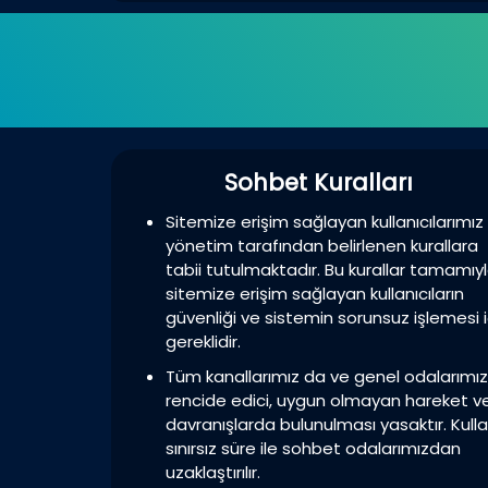
Sohbet Kuralları
Sitemize erişim sağlayan kullanıcılarımız
yönetim tarafından belirlenen kurallara
tabii tutulmaktadır. Bu kurallar tamamıy
sitemize erişim sağlayan kullanıcıların
güvenliği ve sistemin sorunsuz işlemesi i
gereklidir.
Tüm kanallarımız da ve genel odalarımı
rencide edici, uygun olmayan hareket v
davranışlarda bulunulması yasaktır. Kulla
sınırsız süre ile sohbet odalarımızdan
uzaklaştırılır.