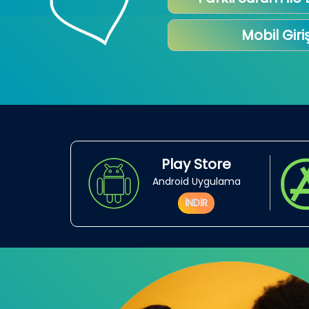
Mobil Giri
Play Store
Android Uygulama
İNDİR