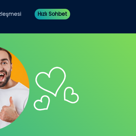
özleşmesi
Hızlı Sohbet