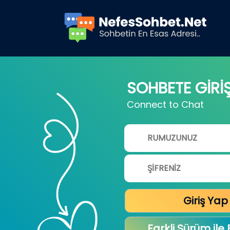
SOHBETE GİRİ
Connect to Chat
Giriş Yap
Farkli Sürüm ile