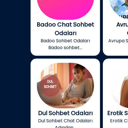
Badoo Chat Sohbet
Avr
Odaları
Badoo Sohbet Odaları
Avrupa S
Badoo sohbet...
Dul Sohbet Odaları
Erotik 
Dul Sohbet Chat Odaları
Erotik C
Adından...