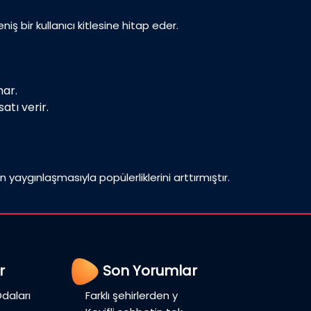
iş bir kullanıcı kitlesine hitap eder.
nar.
atı verir.
n yaygınlaşmasıyla popülerliklerini arttırmıştır.
r
Son Yorumlar
daları
Farklı şehirlerden y