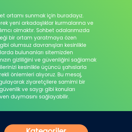
ohbet ortamı sunmak için buradayız.
erek yeni arkadaşlıklar kurmalarına ve
rdımcı olmaktır. Sohbet odalarımızda
eceği bir ortam yaratmaya özen
 gibi olumsuz davranışları kesinlikle
şlarda bulunanları sitemizden
ımızın gizliliğini ve güvenliğini sağlamak
ilerinizi kesinlikle üçüncü şahıslarla
ekli önlemleri alıyoruz. Bu mesaj,
rgulayarak ziyaretçilere samimi bir
güvenlik ve saygı gibi konuları
üven duymasını sağlayabilir.
Kategoriler