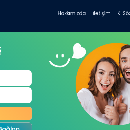
Hakkımızda
İletişim
K. S
Ş
 Bağlan