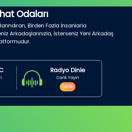
hat Odaları
Barındıran, Birden Fazla İnsanlarla
niz Arkadaşlarınızla, İsterseniz Yeni Arkadaş
latformudur.
RC
Radyo Dinle
in
Canlı Yayın
İNDİR