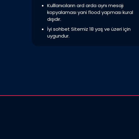
Kulllanıcıların ard arda aynı mesajı
kopyalaması yani flood yapması kural
dışıdır.
İyi sohbet Sitemiz 18 yaş ve üzeri için
uygundur.