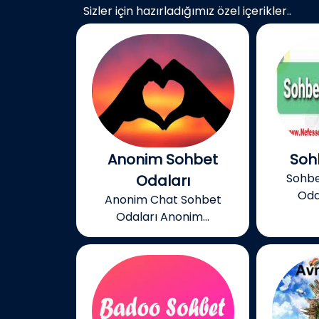
Sizler için hazırladığımız özel içerikler..
Anonim Sohbet
Soh
Sohb
Odaları
Oda
Anonim Chat Sohbet
Odaları Anonim...