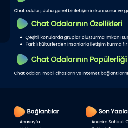
Chat odaları, daha genel bir iletişim imkanı sunar ve gen
Chat Odalarının Özellikleri
Çeşitli konularda gruplar oluşturma imkanı su
Farklı kültürlerden insanlarla iletişim kurma fırs
Chat Odalarının Popülerliği
Chat odaları, mobil cihazların ve internet bağlantılarını
Bağlantılar
Son Yazıla
Anasayfa
Anonim Sohbet O