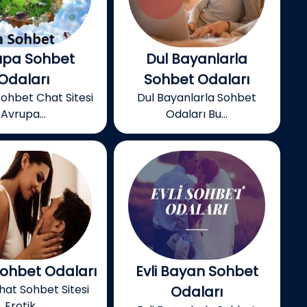
upa Sohbet
Dul Bayanlarla
Odaları
Sohbet Odaları
ohbet Chat Sitesi
Dul Bayanlarla Sohbet
Avrupa...
Odaları Bu...
Sohbet Odaları
Evli Bayan Sohbet
hat Sohbet Sitesi
Odaları
Erotik...