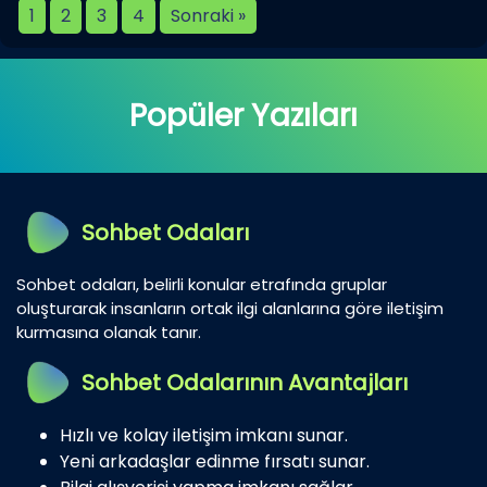
1
2
3
4
Sonraki »
Popüler Yazıları
Sohbet Odaları
Sohbet odaları, belirli konular etrafında gruplar
oluşturarak insanların ortak ilgi alanlarına göre iletişim
kurmasına olanak tanır.
Sohbet Odalarının Avantajları
Hızlı ve kolay iletişim imkanı sunar.
Yeni arkadaşlar edinme fırsatı sunar.