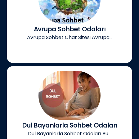
Avrupa Sohbet Odaları
Avrupa Sohbet Chat Sitesi Avrupa...
Dul Bayanlarla Sohbet Odaları
Dul Bayanlarla Sohbet Odaları Bu...