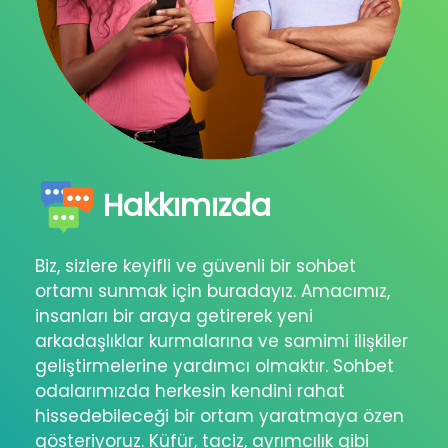
Hakkımızda
Biz, sizlere keyifli ve güvenli bir sohbet
ortamı sunmak için buradayız. Amacımız,
insanları bir araya getirerek yeni
arkadaşlıklar kurmalarına ve samimi ilişkiler
geliştirmelerine yardımcı olmaktır. Sohbet
odalarımızda herkesin kendini rahat
hissedebileceği bir ortam yaratmaya özen
gösteriyoruz. Küfür, taciz, ayrımcılık gibi