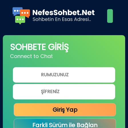
SOHBETE GİRİŞ
Connect to Chat
Giriş Yap
Farkli Sürüm ile Bağlan