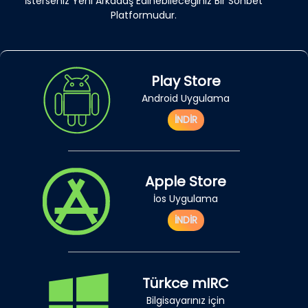
İsterseniz Yeni Arkadaş Edinebileceğiniz Bir Sohbet
Platformudur.
Play Store
Android Uygulama
İNDİR
Apple Store
İos Uygulama
İNDİR
Türkce mIRC
Bilgisayarınız için