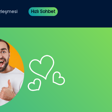
özleşmesi
Hızlı Sohbet