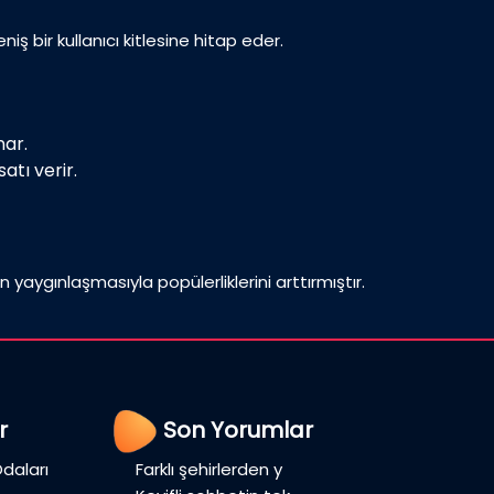
iş bir kullanıcı kitlesine hitap eder.
nar.
atı verir.
n yaygınlaşmasıyla popülerliklerini arttırmıştır.
r
Son Yorumlar
daları
Farklı şehirlerden y