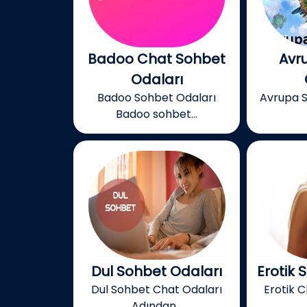
Badoo Chat Sohbet
Avr
Odaları
Badoo Sohbet Odaları
Avrupa S
Badoo sohbet...
Dul Sohbet Odaları
Erotik 
Dul Sohbet Chat Odaları
Erotik C
Adından...