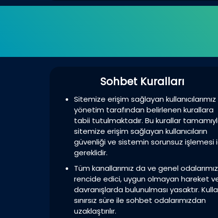
Sohbet Kuralları
Sitemize erişim sağlayan kullanıcılarımız
yönetim tarafından belirlenen kurallara
tabii tutulmaktadır. Bu kurallar tamamıy
sitemize erişim sağlayan kullanıcıların
güvenliği ve sistemin sorunsuz işlemesi i
gereklidir.
Tüm kanallarımız da ve genel odalarımı
rencide edici, uygun olmayan hareket v
davranışlarda bulunulması yasaktır. Kulla
sınırsız süre ile sohbet odalarımızdan
uzaklaştırılır.