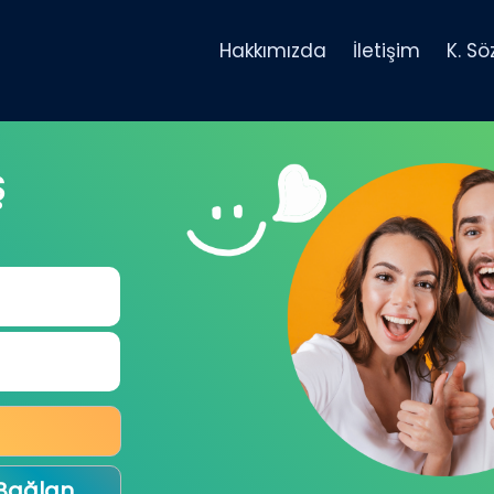
Hakkımızda
İletişim
K. S
Ş
 Bağlan