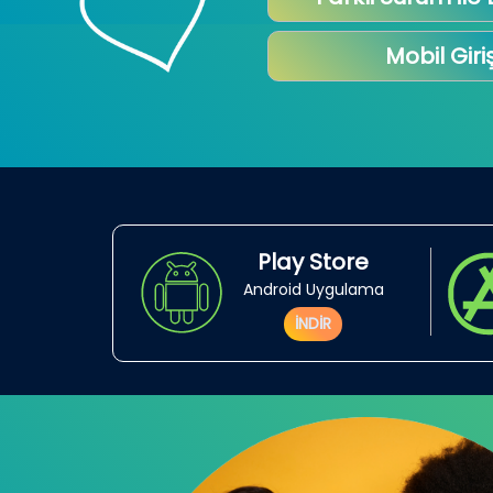
Mobil Giri
Play Store
Android Uygulama
İNDİR