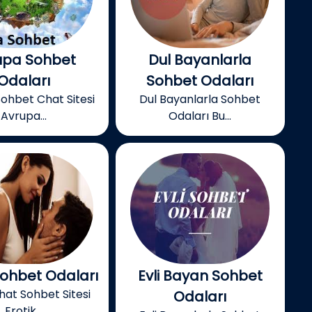
upa Sohbet
Dul Bayanlarla
Odaları
Sohbet Odaları
ohbet Chat Sitesi
Dul Bayanlarla Sohbet
Avrupa...
Odaları Bu...
Sohbet Odaları
Evli Bayan Sohbet
hat Sohbet Sitesi
Odaları
Erotik...