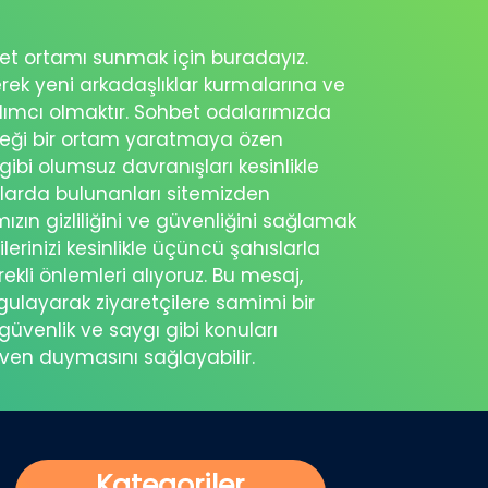
ohbet ortamı sunmak için buradayız.
erek yeni arkadaşlıklar kurmalarına ve
rdımcı olmaktır. Sohbet odalarımızda
eceği bir ortam yaratmaya özen
 gibi olumsuz davranışları kesinlikle
şlarda bulunanları sitemizden
ımızın gizliliğini ve güvenliğini sağlamak
ilerinizi kesinlikle üçüncü şahıslarla
ekli önlemleri alıyoruz. Bu mesaj,
rgulayarak ziyaretçilere samimi bir
güvenlik ve saygı gibi konuları
üven duymasını sağlayabilir.
Kategoriler