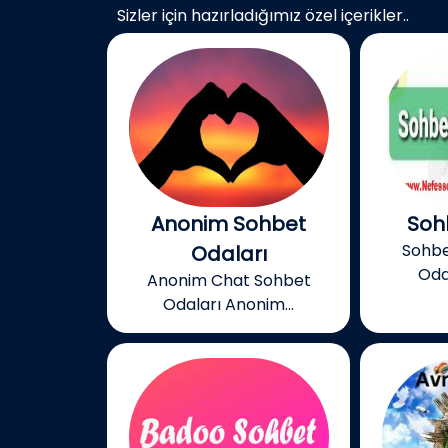
Sizler için hazırladığımız özel içerikler..
Anonim Sohbet
Soh
Sohb
Odaları
Oda
Anonim Chat Sohbet
Odaları Anonim...