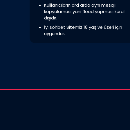
Kulllanıcıların ard arda aynı mesajı
kopyalaması yani flood yapması kural
dışıdır.
İyi sohbet Sitemiz 18 yaş ve üzeri için
uygundur.