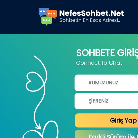
SOHBETE GİRİ
Connect to Chat
Giriş Yap
Farkli Sürüm ile