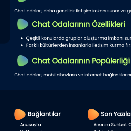
Chat odaları, daha genel bir iletişim imkanı sunar ve gen
Chat Odalarının Özellikleri
Çeşitli konularda gruplar oluşturma imkanı su
Farklı kültürlerden insanlarla iletişim kurma fırs
Chat Odalarının Popülerliği
Chat odaları, mobil cihazların ve internet bağlantılarını
Bağlantılar
Son Yazıla
Anasayfa
Anonim Sohbet O