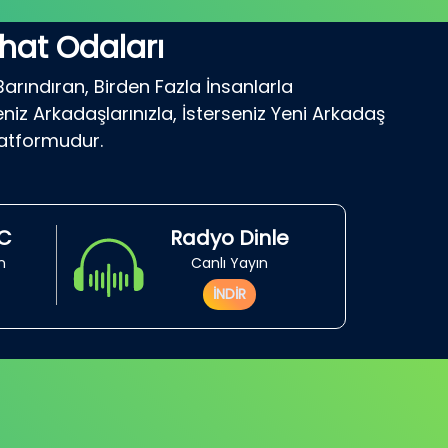
hat Odaları
Barındıran, Birden Fazla İnsanlarla
niz Arkadaşlarınızla, İsterseniz Yeni Arkadaş
latformudur.
RC
Radyo Dinle
in
Canlı Yayın
İNDİR