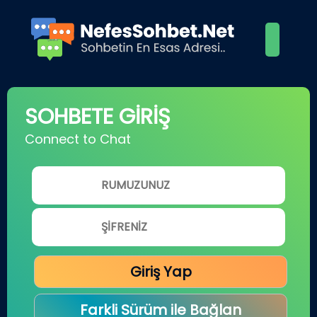
SOHBETE GİRİŞ
Connect to Chat
Giriş Yap
Farkli Sürüm ile Bağlan