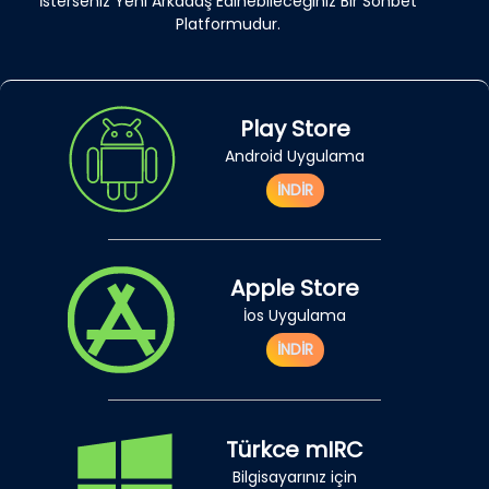
İsterseniz Yeni Arkadaş Edinebileceğiniz Bir Sohbet
Platformudur.
Play Store
Android Uygulama
İNDİR
Apple Store
İos Uygulama
İNDİR
Türkce mIRC
Bilgisayarınız için