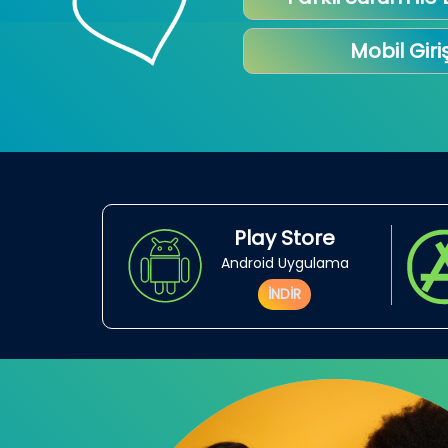
Mobil Giri
Play Store
Android Uygulama
İNDİR