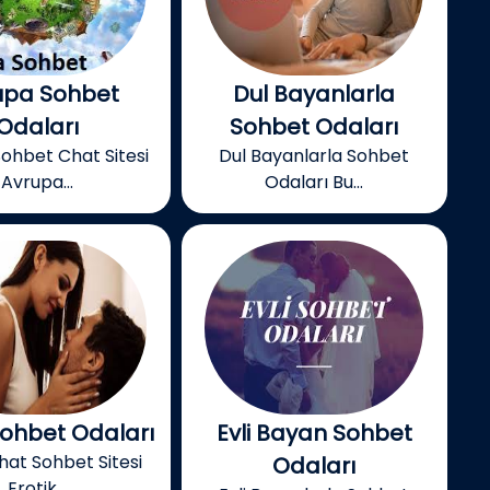
upa Sohbet
Dul Bayanlarla
Odaları
Sohbet Odaları
ohbet Chat Sitesi
Dul Bayanlarla Sohbet
Avrupa...
Odaları Bu...
Sohbet Odaları
Evli Bayan Sohbet
hat Sohbet Sitesi
Odaları
Erotik...