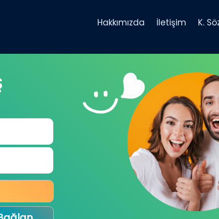
Hakkımızda
İletişim
K. S
Ş
 Bağlan