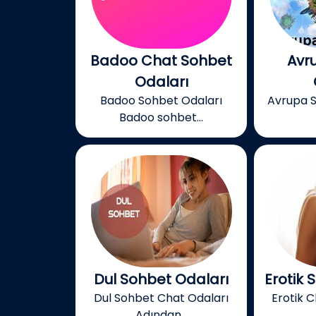
Badoo Chat Sohbet
Avr
Odaları
Badoo Sohbet Odaları
Avrupa S
Badoo sohbet...
Dul Sohbet Odaları
Erotik 
Dul Sohbet Chat Odaları
Erotik C
Adından...