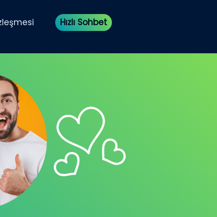
özleşmesi
Hızlı Sohbet