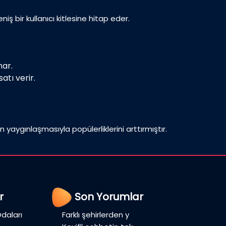
iş bir kullanıcı kitlesine hitap eder.
nar.
atı verir.
n yaygınlaşmasıyla popülerliklerini arttırmıştır.
r
Son Yorumlar
daları
Farklı şehirlerden y