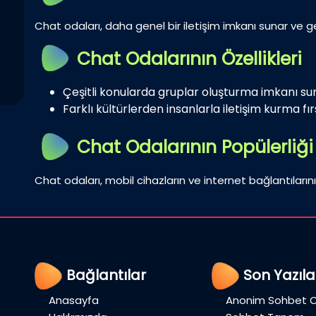
Chat odaları, daha genel bir iletişim imkanı sunar ve gen
Chat Odalarının Özellikleri
Çeşitli konularda gruplar oluşturma imkanı su
Farklı kültürlerden insanlarla iletişim kurma fırs
Chat Odalarının Popülerliği
Chat odaları, mobil cihazların ve internet bağlantılarını
Bağlantılar
Son Yazıla
Anasayfa
Anonim Sohbet O