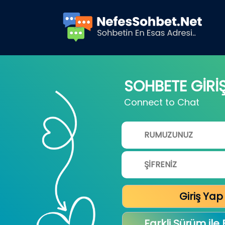
SOHBETE GİRİ
Connect to Chat
Giriş Yap
Farkli Sürüm ile