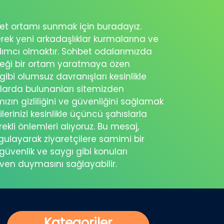
ohbet ortamı sunmak için buradayız.
erek yeni arkadaşlıklar kurmalarına ve
rdımcı olmaktır. Sohbet odalarımızda
eceği bir ortam yaratmaya özen
 gibi olumsuz davranışları kesinlikle
şlarda bulunanları sitemizden
ımızın gizliliğini ve güvenliğini sağlamak
ilerinizi kesinlikle üçüncü şahıslarla
ekli önlemleri alıyoruz. Bu mesaj,
rgulayarak ziyaretçilere samimi bir
güvenlik ve saygı gibi konuları
üven duymasını sağlayabilir.
Kategoriler