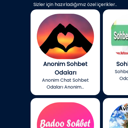
Sizler için hazırladığımız özel içerikler..
Anonim Sohbet
Soh
Sohb
Odaları
Oda
Anonim Chat Sohbet
Odaları Anonim...