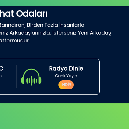
hat Odaları
Barındıran, Birden Fazla İnsanlarla
niz Arkadaşlarınızla, İsterseniz Yeni Arkadaş
latformudur.
RC
Radyo Dinle
in
Canlı Yayın
İNDİR