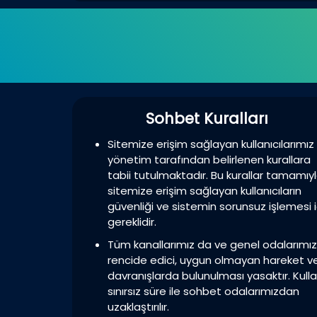
Sohbet Kuralları
Sitemize erişim sağlayan kullanıcılarımız
yönetim tarafından belirlenen kurallara
tabii tutulmaktadır. Bu kurallar tamamıy
sitemize erişim sağlayan kullanıcıların
güvenliği ve sistemin sorunsuz işlemesi i
gereklidir.
Tüm kanallarımız da ve genel odalarımı
rencide edici, uygun olmayan hareket v
davranışlarda bulunulması yasaktır. Kulla
sınırsız süre ile sohbet odalarımızdan
uzaklaştırılır.