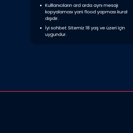
Kulllanıcıların ard arda aynı mesajı
kopyalaması yani flood yapması kural
dışıdır.
İyi sohbet Sitemiz 18 yaş ve üzeri için
uygundur.