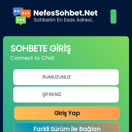
SOHBETE GİRİŞ
Connect to Chat
Giriş Yap
Farkli Sürüm ile Bağlan