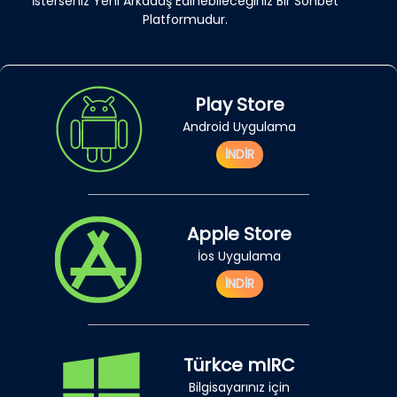
İsterseniz Yeni Arkadaş Edinebileceğiniz Bir Sohbet
Platformudur.
Play Store
Android Uygulama
İNDİR
Apple Store
İos Uygulama
İNDİR
Türkce mIRC
Bilgisayarınız için