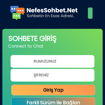
SOHBETE GİRİŞ
Connect to Chat
Giriş Yap
Farkli Sürüm ile Bağlan