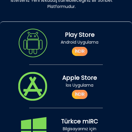
İsterseniz Yeni Arkadaş Edinebileceğiniz Bir Sohbet
Platformudur.
Play Store
Android Uygulama
İNDİR
Apple Store
İos Uygulama
İNDİR
Türkce mIRC
Bilgisayarınız için